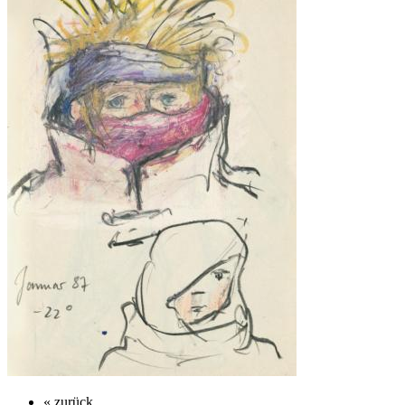
« zurück