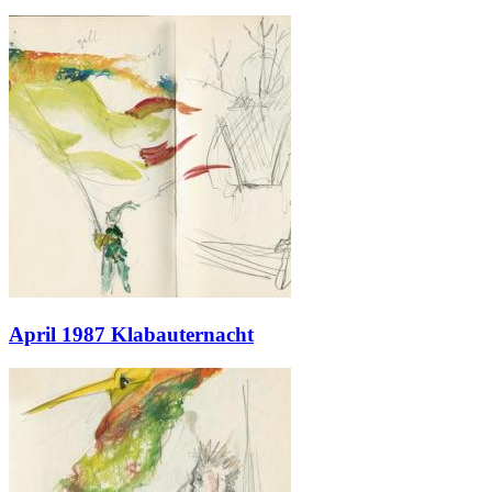
April 1987 Klabauternacht