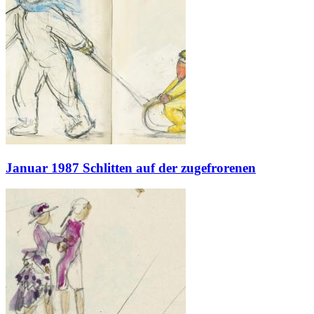
Januar 1987 Schlitten auf der zugefrorenen