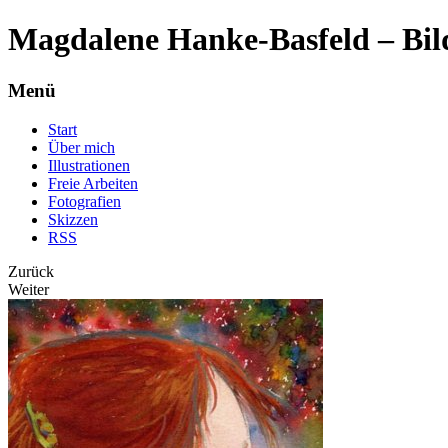
Magdalene Hanke-Basfeld – Bil
Menü
Start
Über mich
Illustrationen
Freie Arbeiten
Fotografien
Skizzen
RSS
Zurück
Weiter