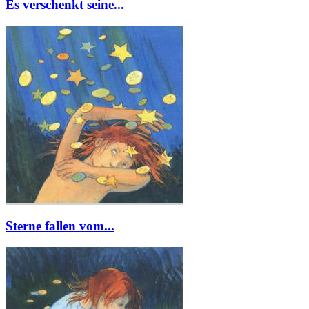
Es verschenkt seine...
Sterne fallen vom...