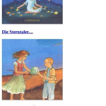
Die Sterntaler,...