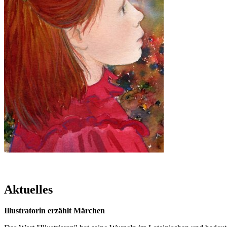
Aktuelles
Illustratorin erzählt Märchen