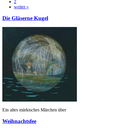
2
weiter »
Die Gläserne Kugel
Ein altes märkisches Märchen über
Weihnachtsfee