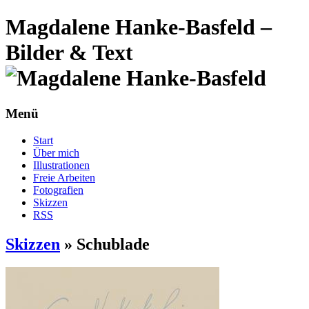
Magdalene Hanke-Basfeld –
Bilder & Text
Menü
Start
Über mich
Illustrationen
Freie Arbeiten
Fotografien
Skizzen
RSS
Skizzen
»
Schublade