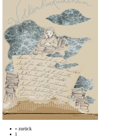
« zurück
1