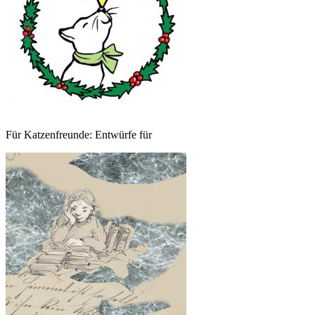
Für Katzenfreunde: Entwürfe für