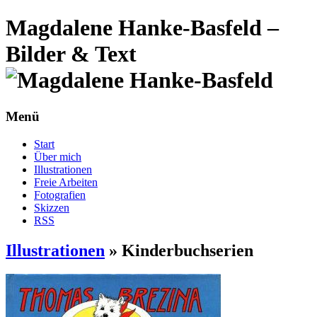
Magdalene Hanke-Basfeld –
Bilder & Text
Menü
Start
Über mich
Illustrationen
Freie Arbeiten
Fotografien
Skizzen
RSS
Illustrationen
»
Kinderbuchserien