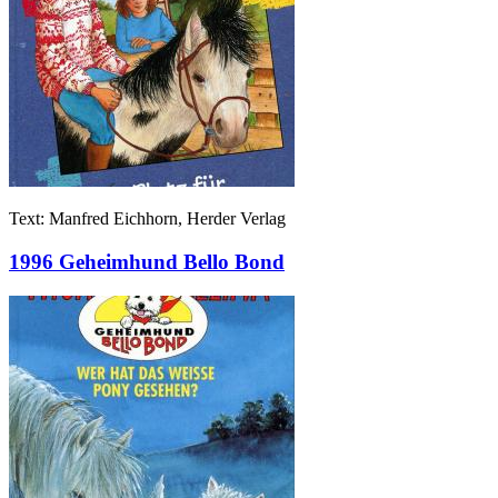
Text: Manfred Eichhorn, Herder Verlag
1996 Geheimhund Bello Bond