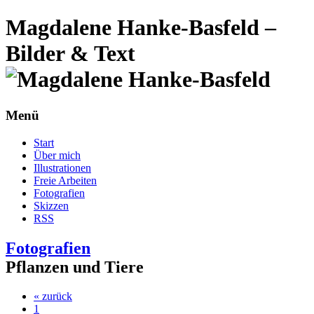
Magdalene Hanke-Basfeld –
Bilder & Text
Menü
Start
Über mich
Illustrationen
Freie Arbeiten
Fotografien
Skizzen
RSS
Fotografien
Pflanzen und Tiere
« zurück
1