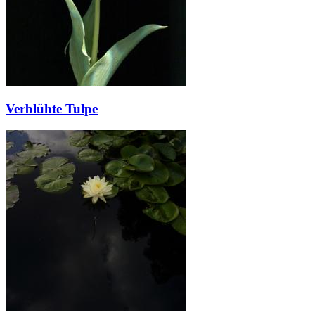
Verblühte Tulpe