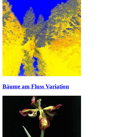
Bäume am Fluss Variation