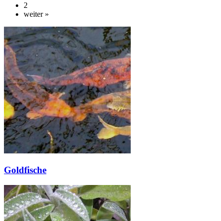
2
weiter »
Goldfische